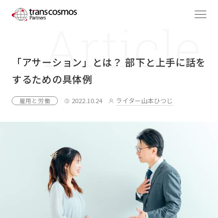
「アサーション」とは？ 部下と上手に話を
するための具体例
2022.10.24
ライター山本ひつじ
雇用と労働