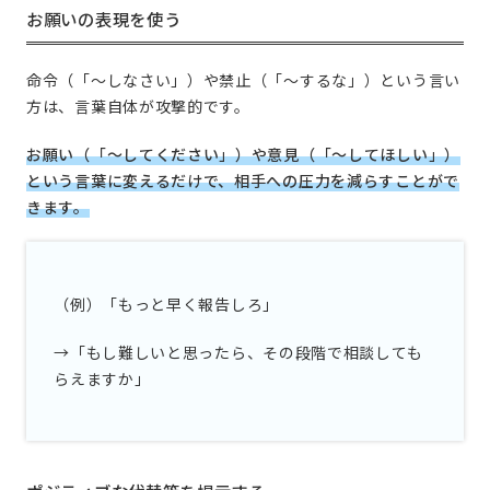
お願いの表現を使う
命令（「〜しなさい」）や禁止（「〜するな」）という言い
方は、言葉自体が攻撃的です。
お願い（「〜してください」）や意見（「〜してほしい」）
という言葉に変えるだけで、相手への圧力を減らすことがで
きます。
（例）「もっと早く報告しろ」
→「もし難しいと思ったら、その段階で相談しても
らえますか」