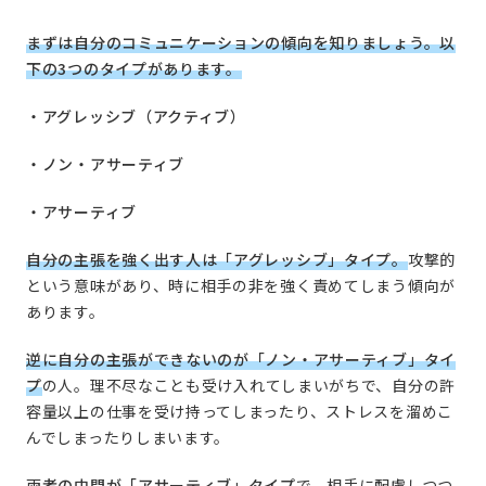
まずは自分のコミュニケーションの傾向を知りましょう。以
下の3つのタイプがあります。
・アグレッシブ（アクティブ）
・ノン・アサーティブ
・アサーティブ
自分の主張を強く出す人は「アグレッシブ」タイプ。
攻撃的
という意味があり、時に相手の非を強く責めてしまう傾向が
あります。
逆に自分の主張ができないのが「ノン・アサーティブ」タイ
プ
の人。理不尽なことも受け入れてしまいがちで、自分の許
容量以上の仕事を受け持ってしまったり、ストレスを溜めこ
んでしまったりしまいます。
両者の中間が「アサーティブ」タイプ
で、相手に配慮しつつ