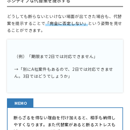
ポジティブな代替策を提示する
どうしても断らないといけない場面が出てきた場合も、代替
案を提示することで
「完全に否定しない」
という姿勢を見せ
ることができます。
（例）「期限まで2日では対応できません」
→「別にA社案件もあるので、2日では対応できませ
ん。3日ではどうでしょうか」
MEMO
断らざるを得ない理由を付け加えると、相手も納得し
やすくなります。また代替案があると断るストレスも