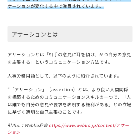
ケーションが変化する中で注目されています。
アサーションとは
アサーションとは「相手の意見に耳を傾け、かつ自分の意見
を主張する」というコミュニケーション方法です。
人事労務用語として、以下のように紹介されています。
“「アサーション」（assertion）とは、より良い人間関係
を構築するためのコミュニケーションスキルの一つで、「人
は誰でも自分の意見や要求を表明する権利がある」との立場
に基づく適切な自己主張のことです。
引用元：Weblio辞書
https://www.weblio.jp/content/アサー
ション