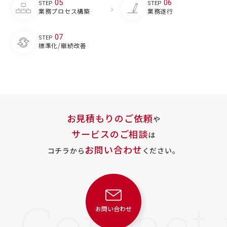
05
06
STEP
STEP
業務プロセス
構築
業務遂行
07
STEP
標準化/
継続改善
お見積もりのご依頼
や
サービスのご相談
は
お問い合わせ
コチラから
ください。
お問い合わせ