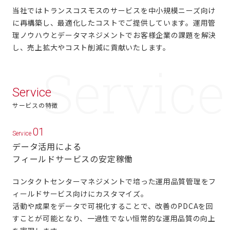
当社ではトランスコスモスのサービスを中小規模ニーズ向け
に再構築し、最適化したコストでご提供しています。
運用管
理ノウハウとデータマネジメントでお客様企業の課題を解決
し、売上拡大やコスト削減に貢献いたします。
Service
サービスの特徴
01
Service
データ活用による
フィールドサービスの安定稼働
コンタクトセンターマネジメントで培った運用品質管理をフ
ィールドサービス向けにカスタマイズ。
活動や成果をデータで可視化することで、改善のPDCAを回
すことが可能となり、
一過性でない恒常的な運用品質の向上