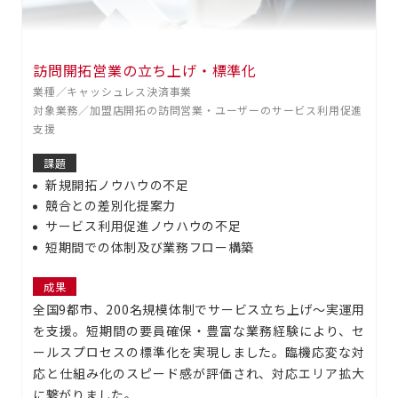
訪問開拓営業の立ち上げ・標準化
業種／キャッシュレス決済事業
対象業務／加盟店開拓の訪問営業・ユーザーのサービス利用促進
支援
課題
新規開拓ノウハウの不足
競合との差別化提案力
サービス利用促進ノウハウの不足
短期間での体制及び業務フロー構築
成果
全国9都市、200名規模体制でサービス立ち上げ～実運用
を支援。短期間の要員確保・豊富な業務経験により、セ
ールスプロセスの標準化を実現しました。臨機応変な対
応と仕組み化のスピード感が評価され、対応エリア拡大
に繋がりました。