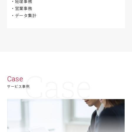
経理事務
営業事務
データ集計
Case
サービス事例