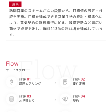
成果
訪問営業のスキームがない段階から、目標値の設定・検
証を実施。目標を達成できる営業手法の検討・標準化に
より、電気契約の新規獲得に加え、設備更新など幅広い
商材で成果を出し、昨対113％の利益増を達成していま
す。
Flow
サービスフロー
01
02
STEP
STEP
課題ヒアリング
要件定義
03
04
STEP
STEP
お見積もり
契約