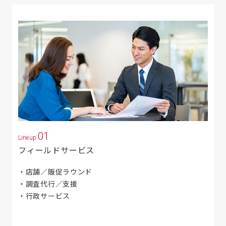
01
Lineup
フィールドサービス
店舗／販促ラウンド
調査代行／支援
行政サービス