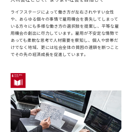
ライフステージによって働き方が左右されやすい女性
や、あらゆる個々の事情で雇用機会を喪失してしまって
いる方々にも多様な働き方の選択肢を提案し、平等な雇
用機会の創出に尽力しています。雇用が不安定な情勢で
あっても柔軟な思考で人材需要を察知し、個人や世帯だ
けでなく地域、更には社会全体の貧困の連鎖を断つこと
で
その先
の経済成長を促進しています。