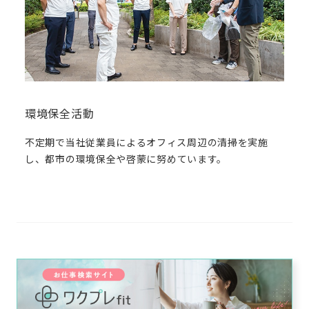
環境保全活動
不定期で当社従業員によるオフィス周辺の清掃を実施
し、都市の環境保全や啓蒙に
努めて
います。