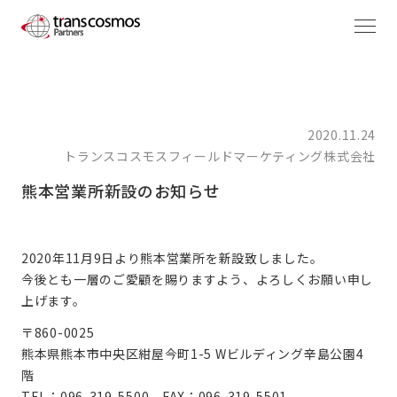
2020.11.24
トランスコスモスフィールドマーケティング株式会社
熊本営業所新設のお知らせ
2020年11月9日より熊本営業所を新設致しました。
今後とも一層のご愛顧を賜りますよう、よろしくお願い申し
上げます。
〒860-0025
熊本県熊本市中央区紺屋今町1-5 Wビルディング辛島公園4
階
TEL：
096-319-5500
FAX：096-319-5501